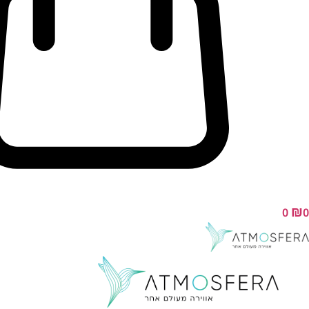
₪
0
0