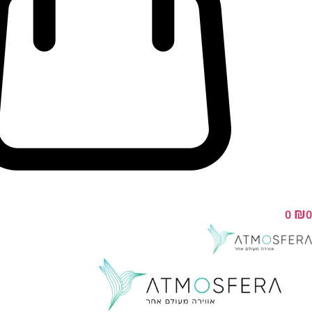
₪
0
0