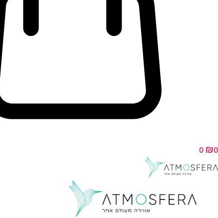
₪
0
0