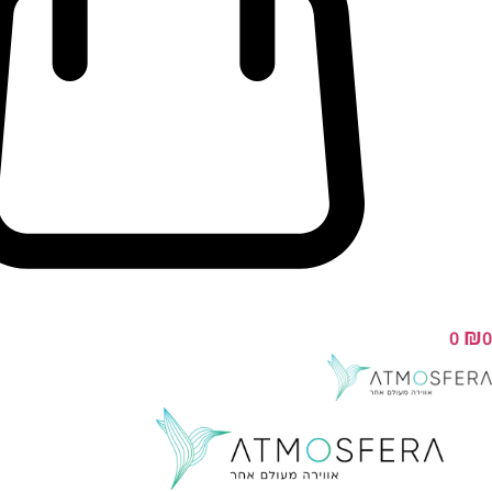
₪
0
0