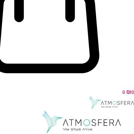
₪
0
0