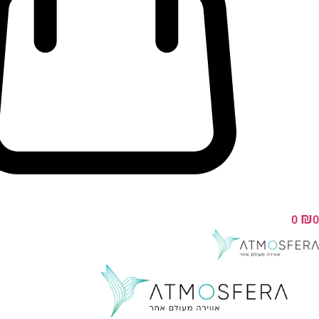
₪
0
0